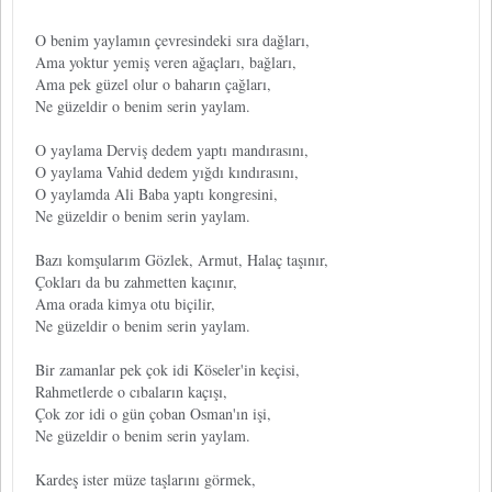
O benim yaylamın çevresindeki sıra dağları,
Ama yoktur yemiş veren ağaçları, bağları,
Ama pek güzel olur o baharın çağları,
Ne güzeldir o benim serin yaylam.
O yaylama Derviş dedem yaptı mandırasını,
O yaylama Vahid dedem yığdı kındırasını,
O yaylamda Ali Baba yaptı kongresini,
Ne güzeldir o benim serin yaylam.
Bazı komşularım Gözlek, Armut, Halaç taşınır,
Çokları da bu zahmetten kaçınır,
Ama orada kimya otu biçilir,
Ne güzeldir o benim serin yaylam.
Bir zamanlar pek çok idi Köseler'in keçisi,
Rahmetlerde o cıbaların kaçışı,
Çok zor idi o gün çoban Osman'ın işi,
Ne güzeldir o benim serin yaylam.
Kardeş ister müze taşlarını görmek,