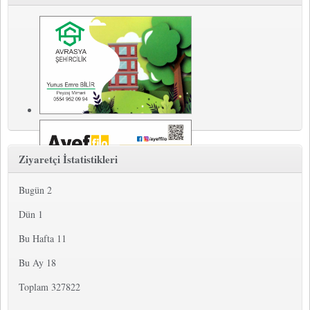
Ziyaretçi İstatistikleri
Bugün
2
Dün
1
Bu Hafta
11
Bu Ay
18
Toplam
327822