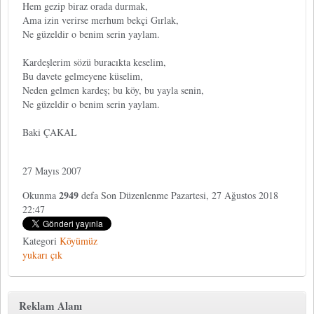
Hem gezip biraz orada durmak,
Ama izin verirse merhum bekçi Gırlak,
Ne güzeldir o benim serin yaylam.
Kardeşlerim sözü buracıkta keselim,
Bu davete gelmeyene küselim,
Neden gelmen kardeş; bu köy, bu yayla senin,
Ne güzeldir o benim serin yaylam.
Baki ÇAKAL
27 Mayıs 2007
2949
Okunma
defa
Son Düzenlenme Pazartesi, 27 Ağustos 2018
22:47
Kategori
Köyümüz
yukarı çık
Reklam Alanı