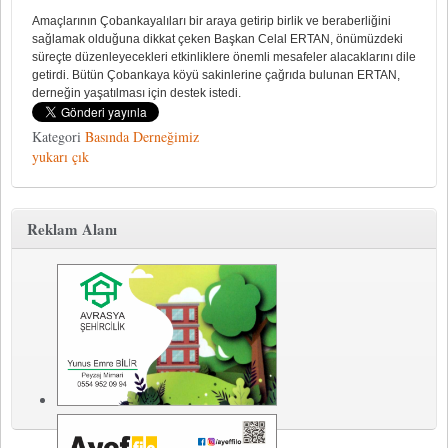
Amaçlarının Çobankayalıları bir araya getirip birlik ve beraberliğini
sağlamak olduğuna dikkat çeken Başkan Celal ERTAN, önümüzdeki
süreçte düzenleyecekleri etkinliklere önemli mesafeler alacaklarını dile
getirdi. Bütün Çobankaya köyü sakinlerine çağrıda bulunan ERTAN,
derneğin yaşatılması için destek istedi.
Kategori
Basında Derneğimiz
yukarı çık
Reklam Alanı